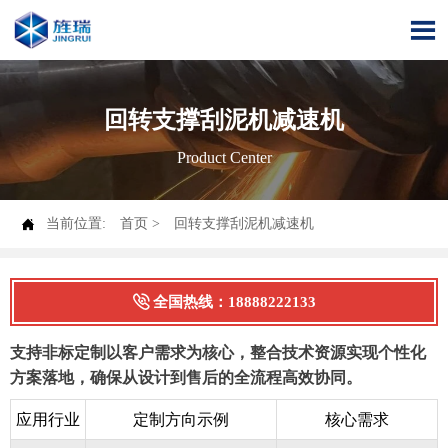

回转支撑刮泥机减速机
Product Center

当前位置:
首页
>
回转支撑刮泥机减速机

全国热线：18888222133
支持非标定制以客户需求为核心，整合技术资源实现个性化
方案落地，确保从设计到售后的全流程高效协同。
应用行业
定制方向示例
核心需求