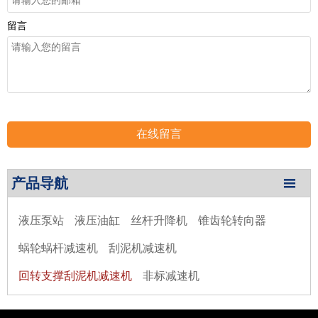
留言
在线留言
产品导航

液压泵站
液压油缸
丝杆升降机
锥齿轮转向器
蜗轮蜗杆减速机
刮泥机减速机
回转支撑刮泥机减速机
非标减速机