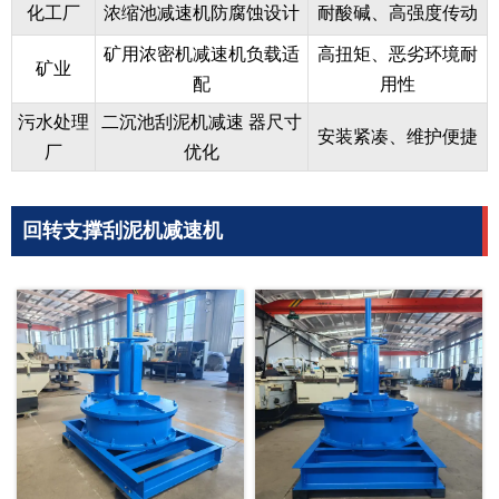
化工厂
浓缩池减速机防腐蚀设计
耐酸碱、高强度传动
矿用浓密机减速机负载适
高扭矩、恶劣环境耐
矿业
配
用性
污水处理
二沉池刮泥机减速 器尺寸
安装紧凑、维护便捷
厂
优化
回转支撑刮泥机减速机