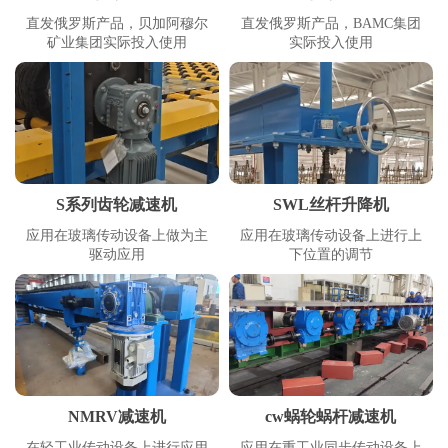
直发俄罗斯产品，贝加阿穆尔
直发俄罗斯产品，BAMC集团
矿业集团实际投入使用
实际投入使用
S系列齿轮减速机
SWL丝杆升降机
应用在玻璃传动设备上做为主
应用在玻璃传动设备上进行上
驱动应用
下位置的调节
NMRV减速机
cw蜗轮蜗杆减速机
在轻工业传动设备上进行应用
应用在重工业同步传动设备上