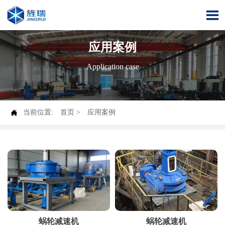

应用案例
Application case

当前位置:
首页
>
应用案例
蜗轮减速机
蜗轮减速机