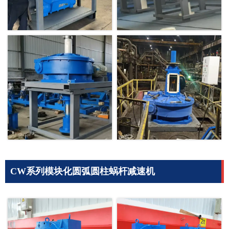
CW系列模块化圆弧圆柱蜗杆减速机