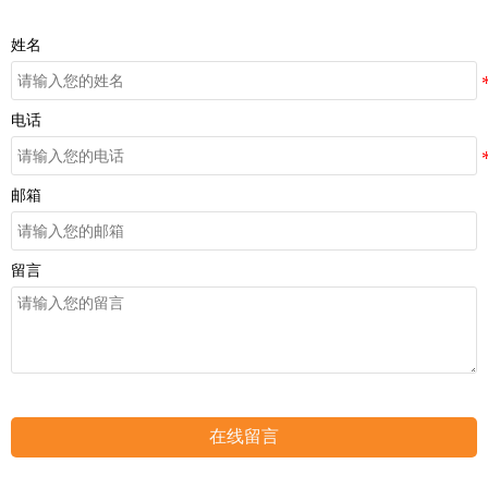
姓名
电话
邮箱
留言
在线留言