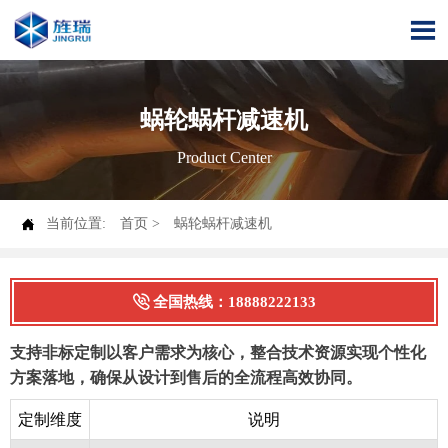

蜗轮蜗杆减速机
Product Center

当前位置:
首页
>
蜗轮蜗杆减速机

全国热线：18888222133
支持非标定制以客户需求为核心，整合技术资源实现个性化
方案落地，确保从设计到售后的全流程高效协同。
定制维度
说明