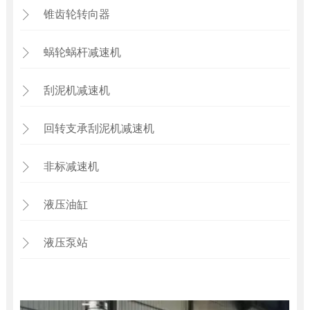
锥齿轮转向器

蜗轮蜗杆减速机

刮泥机减速机

回转支承刮泥机减速机

非标减速机

液压油缸

液压泵站
