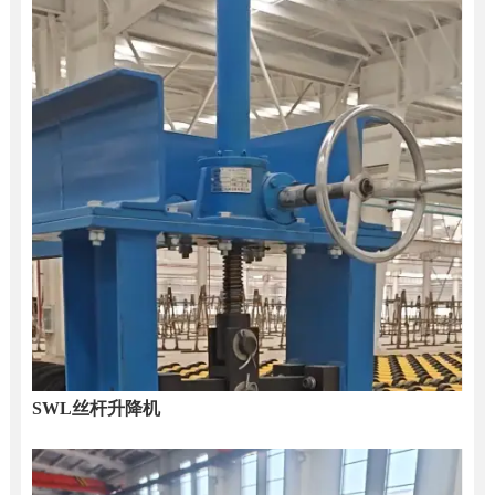
SWL丝杆升降机