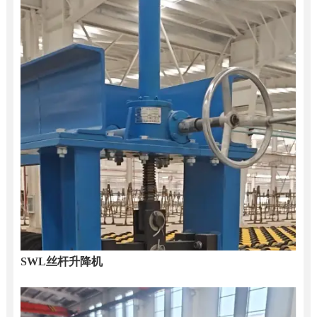
SWL丝杆升降机