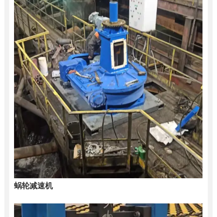
蜗轮减速机