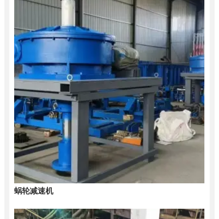
蜗轮减速机