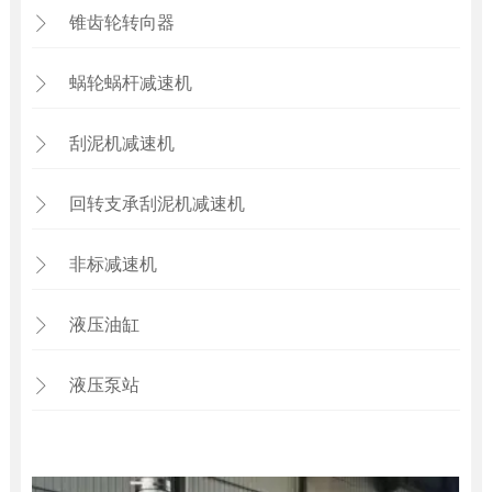
锥齿轮转向器

蜗轮蜗杆减速机

刮泥机减速机

回转支承刮泥机减速机

非标减速机

液压油缸

液压泵站
