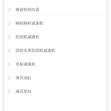
锥齿轮转向器

蜗轮蜗杆减速机

刮泥机减速机

回转支承刮泥机减速机

非标减速机

液压油缸

液压泵站
