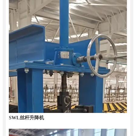
SWL丝杆升降机