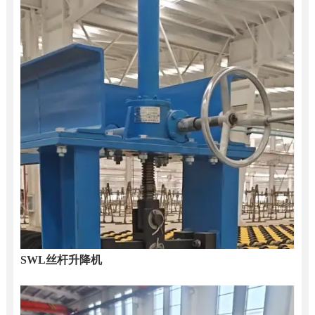
SWL丝杆升降机