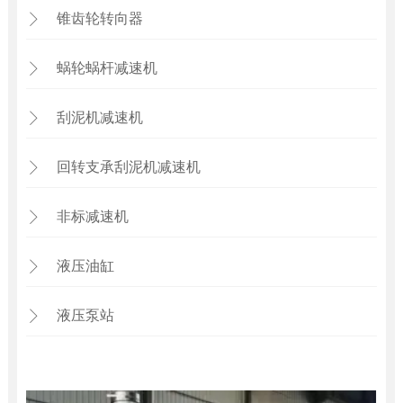
锥齿轮转向器

蜗轮蜗杆减速机

刮泥机减速机

回转支承刮泥机减速机

非标减速机

液压油缸

液压泵站
