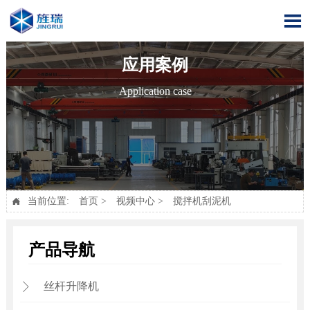

应用案例
Application case
当前位置:
首页
>
视频中心
>
搅拌机刮泥机

产品导航
丝杆升降机
