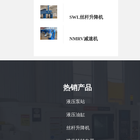
SWL丝杆升降机
NMRV减速机
热销产品
液压泵站
液压油缸
丝杆升降机