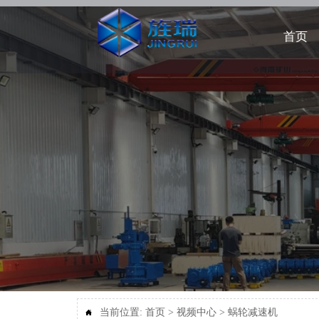
首页
当前位置:
首页
>
视频中心
>
蜗轮减速机
