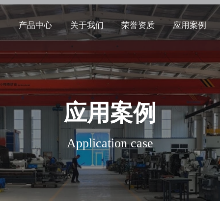
产品中心
关于我们
荣誉资质
应用案例
应用案例
Application case