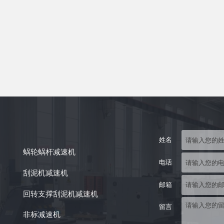
姓名
蜗轮蜗杆减速机
电话
刮泥机减速机
邮箱
回转支撑刮泥机减速机
留言
非标减速机