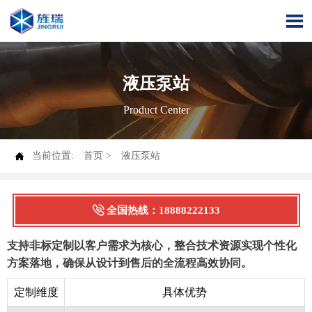

液压泵站
Product Center

当前位置:
首页
>
液压泵站

全国热线：18888222133
支持非标定制以客户需求为核心，整合技术资源实现个性化
方案落地，确保从设计到售后的全流程高效协同。
定制维度
具体优势