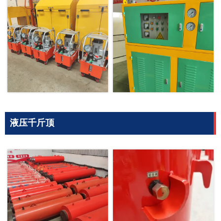
液压千斤顶