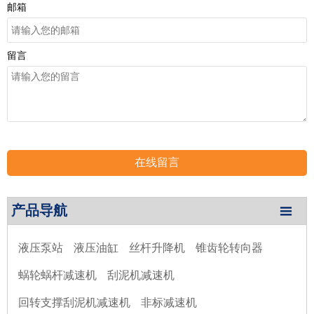
邮箱
留言
在线留言
产品导航

液压泵站
液压油缸
丝杆升降机
锥齿轮转向器
蜗轮蜗杆减速机
刮泥机减速机
回转支撑刮泥机减速机
非标减速机