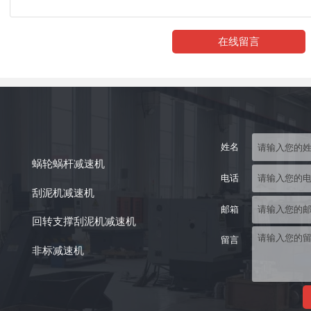
在线留言
姓名
蜗轮蜗杆减速机
电话
刮泥机减速机
邮箱
回转支撑刮泥机减速机
留言
非标减速机