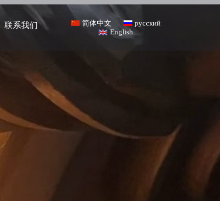
简体中文
русский
联系我们
English