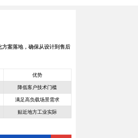
化方案落地，确保从设计到售后
优势
降低客户技术门槛
满足高负载场景需求
贴近地方工业实际