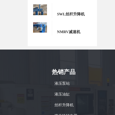
SWL丝杆升降机
NMRV减速机
热销产品
液压泵站
液压油缸
丝杆升降机