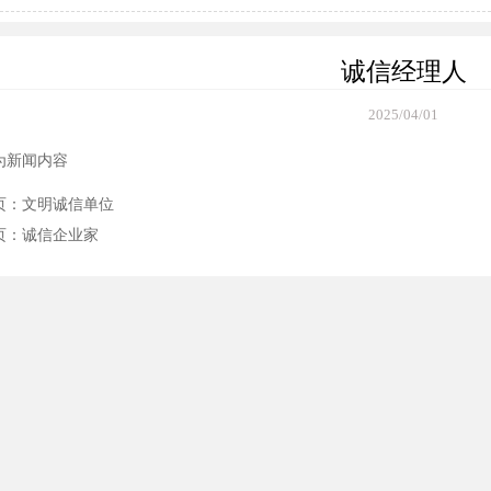
诚信经理人
2025/04/01
为新闻内容
页：
文明诚信单位
页：
诚信企业家