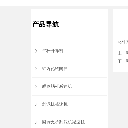
产品导航
此处
丝杆升降机

上一
下一
锥齿轮转向器

蜗轮蜗杆减速机

刮泥机减速机

回转支承刮泥机减速机
