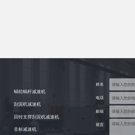
姓名
蜗轮蜗杆减速机
电话
刮泥机减速机
邮箱
回转支撑刮泥机减速机
留言
非标减速机