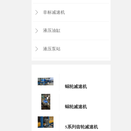
非标减速机

液压油缸

液压泵站

蜗轮减速机
蜗轮减速机
S系列齿轮减速机