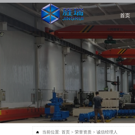
首页
当前位置:
首页
>
荣誉资质
>
诚信经理人
