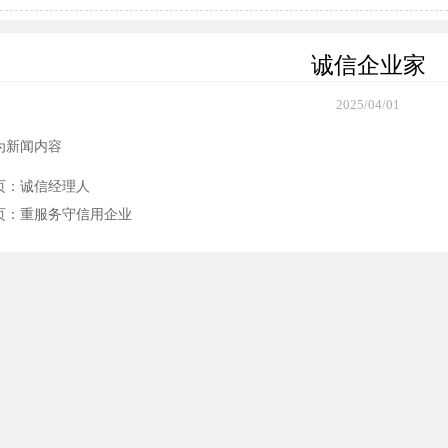
诚信企业家
2025/04/01
为新闻内容
页：
诚信经理人
页：
重服务守信用企业