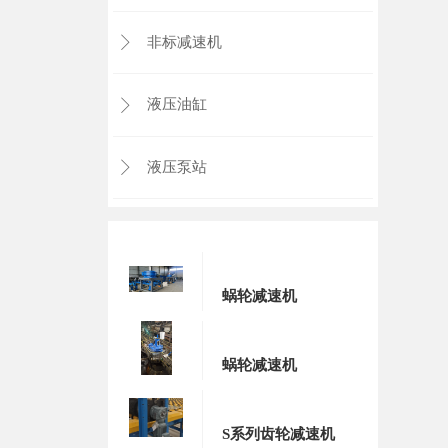
非标减速机

液压油缸

液压泵站

蜗轮减速机
蜗轮减速机
S系列齿轮减速机