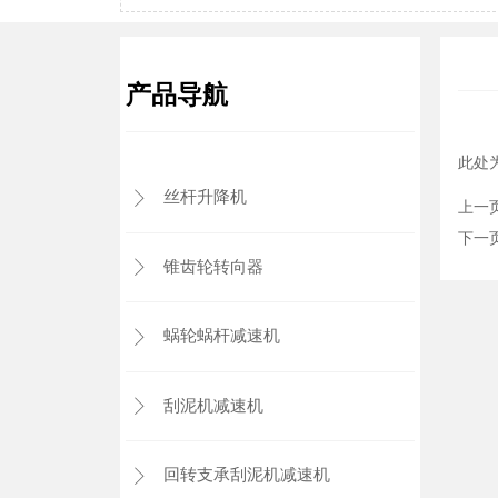
产品导航
此处
丝杆升降机

上一
下一
锥齿轮转向器

蜗轮蜗杆减速机

刮泥机减速机

回转支承刮泥机减速机
