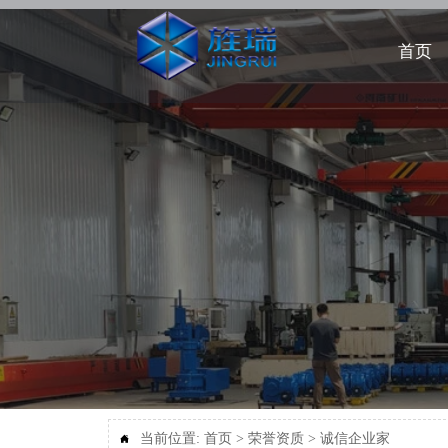
首页
当前位置:
首页
>
荣誉资质
>
诚信企业家
