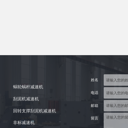
姓名
蜗轮蜗杆减速机
电话
刮泥机减速机
邮箱
回转支撑刮泥机减速机
留言
非标减速机