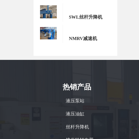
SWL丝杆升降机
NMRV减速机
热销产品
液压泵站
液压油缸
丝杆升降机