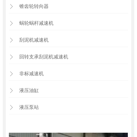
锥齿轮转向器

蜗轮蜗杆减速机

刮泥机减速机

回转支承刮泥机减速机

非标减速机

液压油缸

液压泵站
