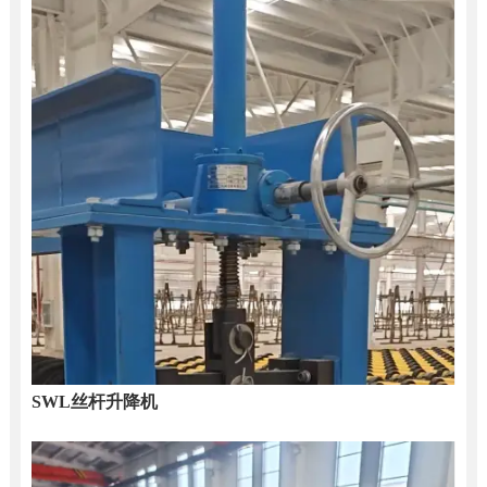
SWL丝杆升降机