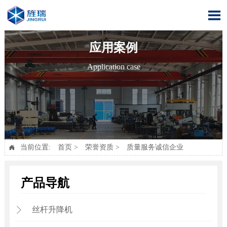

应用案例
Application case
当前位置:
首页
>
荣誉资质
>
质量服务诚信企业

产品导航
丝杆升降机
