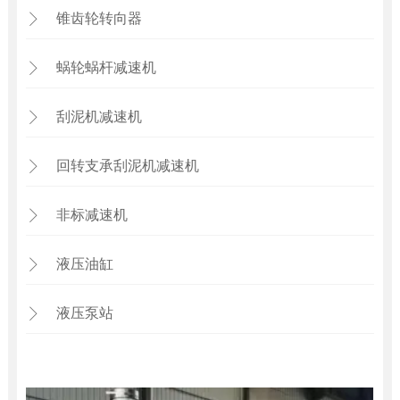
锥齿轮转向器

蜗轮蜗杆减速机

刮泥机减速机

回转支承刮泥机减速机

非标减速机

液压油缸

液压泵站
