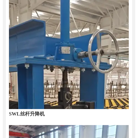
SWL丝杆升降机